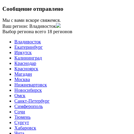
Сообщение отправлено
Мы с вами вскоре свяжемся.
Ваш регион:
Владивосток
Выбор региона
всего 18 регионов
Владивосток
Екатеринбург
Иркутск
Калининград
Краснодар
Красноярск
Магадан
Москва
Нижневартовск
Новосибирск
Омск
Санкт-Петербург
Симферополь
Сочи
Тюмень
Сургут
Хабаровск
Чита