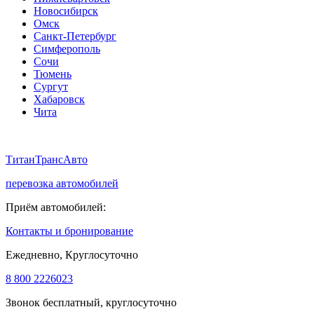
Новосибирск
Омск
Санкт-Петербург
Симферополь
Сочи
Тюмень
Сургут
Хабаровск
Чита
ТитанТрансАвто
перевозка автомобилей
Приём автомобилей:
Контакты и бронирование
Ежедневно, Круглосуточно
8 800 222
60
23
Звонок бесплатный, круглосуточно