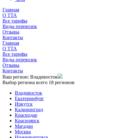
Главная
О TTA
Все тарифы
Виды перевозок
Отзывы
Контакты
Главная
О TTA
Все тарифы
Виды перевозок
Отзывы
Контакты
Ваш регион:
Владивосток
Выбор региона
всего 18 регионов
Владивосток
Екатеринбург
Иркутск
Калининград
Краснодар
Красноярск
Магадан
Москва
Нижневартовск