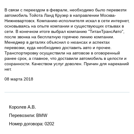
В связи с переездом в феврале, необходимо было перевезти
автомобиль Тойота Ланд Крузер в направлении Москва-
Нижневартовск. Компанию-исполнителя искал в сети интернет,
основываясь на опыте компании и существующих отзывах в
сети. В конечном итоге выбрал компанию "ТитанТрансАвто",
после звонка на бесплатную горячею линию компании.
Менеджер в деталях объяснил о нюансах и аспектах
перевозки, куда необходимо доставить авто и прочее.
Транспортировку осуществили на автовозе в оговоренный
ранее срок, а главное, что доставили автомобиль в целости и
сохранности. Качеством услуг доволен. Причин для нареканий
нет.
08 марта 2018
Королев А.В.
Перевозили:
BMW
Номер договора:
0202