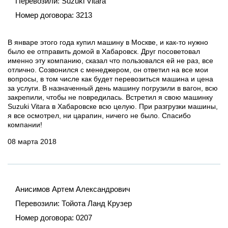
Перевозили:
Suzuki Vitara
Номер договора:
3213
В январе этого года купил машину в Москве, и как-то нужно
было ее отправить домой в Хабаровск. Друг посоветовал
именно эту компанию, сказал что пользовался ей не раз, все
отлично. Созвонился с менеджером, он ответил на все мои
вопросы, в том числе как будет перевозиться машина и цена
за услуги. В назначенный день машину погрузили в вагон, всю
закрепили, чтобы не повредилась. Встретил я свою машинку
Suzuki Vitara в Хабаровске всю целую. При разгрузки машины,
я все осмотрел, ни царапин, ничего не было. Спасибо
компании!
08 марта 2018
Анисимов Артем Александрович
Перевозили:
Тойота Ланд Крузер
Номер договора:
0207