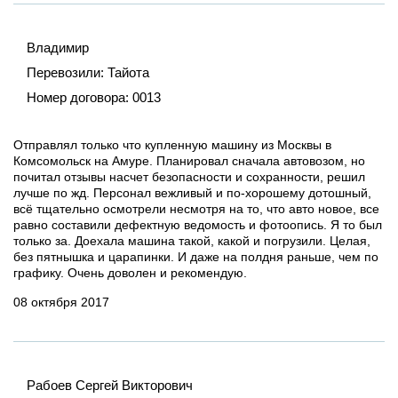
Владимир
Перевозили:
Тайота
Номер договора:
0013
Отправлял только что купленную машину из Москвы в
Комсомольск на Амуре. Планировал сначала автовозом, но
почитал отзывы насчет безопасности и сохранности, решил
лучше по жд. Персонал вежливый и по-хорошему дотошный,
всё тщательно осмотрели несмотря на то, что авто новое, все
равно составили дефектную ведомость и фотоопись. Я то был
только за. Доехала машина такой, какой и погрузили. Целая,
без пятнышка и царапинки. И даже на полдня раньше, чем по
графику. Очень доволен и рекомендую.
08 октября 2017
Рабоев Сергей Викторович