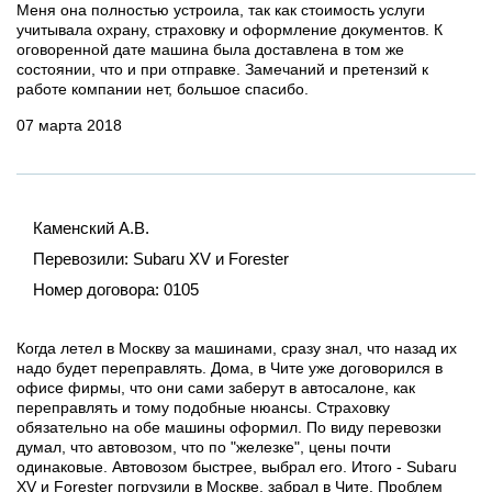
Меня она полностью устроила, так как стоимость услуги
учитывала охрану, страховку и оформление документов. К
оговоренной дате машина была доставлена в том же
состоянии, что и при отправке. Замечаний и претензий к
работе компании нет, большое спасибо.
07 марта 2018
Каменский А.В.
Перевозили:
Subaru XV и Forester
Номер договора:
0105
Когда летел в Москву за машинами, сразу знал, что назад их
надо будет переправлять. Дома, в Чите уже договорился в
офисе фирмы, что они сами заберут в автосалоне, как
переправлять и тому подобные нюансы. Страховку
обязательно на обе машины оформил. По виду перевозки
думал, что автовозом, что по "железке", цены почти
одинаковые. Автовозом быстрее, выбрал его. Итого - Subaru
XV и Forester погрузили в Москве, забрал в Чите. Проблем