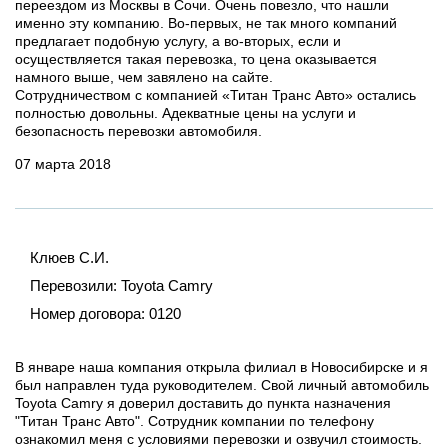
переездом из Москвы в Сочи. Очень повезло, что нашли
именно эту компанию. Во-первых, не так много компаний
предлагает подобную услугу, а во-вторых, если и
осуществляется такая перевозка, то цена оказывается
намного выше, чем завялено на сайте.
Сотрудничеством с компанией «Титан Транс Авто» остались
полностью довольны. Адекватные цены на услуги и
безопасность перевозки автомобиля.
07 марта 2018
Клюев С.И.
Перевозили:
Toyota Camry
Номер договора:
0120
В январе наша компания открыла филиал в Новосибирске и я
был направлен туда руководителем. Свой личный автомобиль
Toyota Camry я доверил доставить до пункта назначения
"Титан Транс Авто". Сотрудник компании по телефону
ознакомил меня с условиями перевозки и озвучил стоимость.