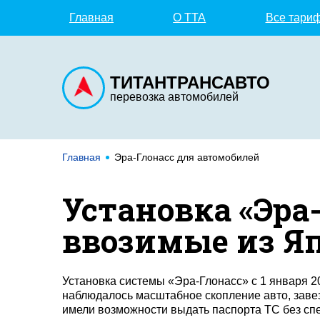
Главная
О TTA
Все тари
ТИТАНТРАНСАВТО
перевозка автомобилей
Главная
Эра-Глонасс для автомобилей
Установка «Эра
ввозимые из Яп
Установка системы «Эра-Глонасс» с 1 января 2
наблюдалось масштабное скопление авто, заве
имели возможности выдать паспорта ТС без сп