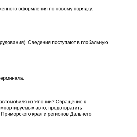
женного оформления по новому порядку:
орудования). Сведения поступают в глобальную
терминала.
 автомобиля из Японии? Обращение к
импортируемых авто, предотвратить
Приморского края и регионов Дальнего