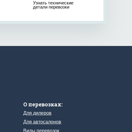
Узнать технические
детали перевозки
О перевозках:
Для дилеров
Для автосалонов
Виды перевозок