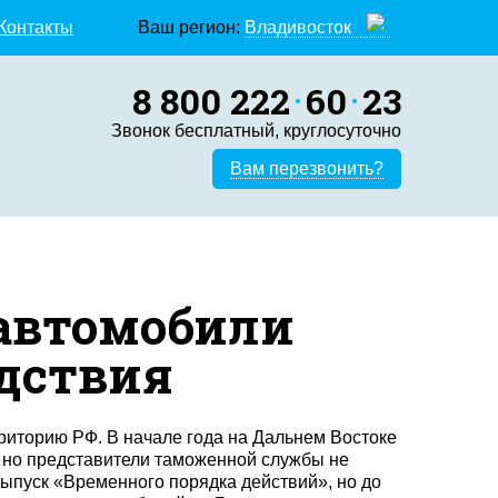
Контакты
Ваш регион:
Владивосток
8 800 222
60
23
Звонок бесплатный, круглосуточно
Вам перезвонить?
 автомобили
едствия
рриторию РФ. В начале года на Дальнем Востоке
, но представители таможенной службы не
ыпуск «Временного порядка действий», но до