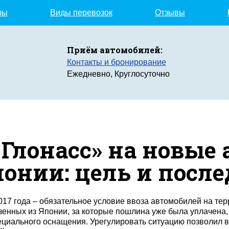
фы
Виды перевозок
Отзывы
Приём автомобилей:
Контакты и бронирование
Ежедневно, Круглосуточно
-Глонасс» на новые
онии: цель и посл
017 года – обязательное условие ввоза автомобилей на те
зенных из Японии, за которые пошлина уже была уплачена
ециального оснащения. Урегулировать ситуацию позволил в