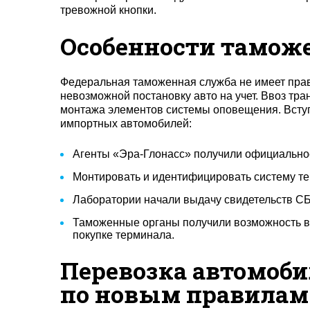
тревожной кнопки.
Особенности таможе
Федеральная таможенная служба не имеет прав
невозможной постановку авто на учет. Ввоз тра
монтажа элементов системы оповещения. Вступ
импортных автомобилей:
Агенты «Эра-Глонасс» получили официально
Монтировать и идентифицировать систему те
Лаборатории начали выдачу свидетельств С
Таможенные органы получили возможность вы
покупке терминала.
Перевозка автомоби
по новым правилам