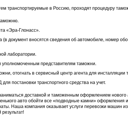
тем транспортируемые в Россию, проходят процедуру тамо
таможню.
та «Эра-Глонасс».
а (в документ вносятся сведения об автомобиле, номер об
ной лаборатории.
ти уполномоченным представителям таможни.
ожни, отогнать в сервисный центр агента для инсталляции 
 для постановки транспортного средства на учет.
 заниматься доставкой и таможенным оформлением нового
енького авто обойти все «подводные камни» оформления 
ты. Наша компания оказывает услуги перевозки машин из 
 результат!