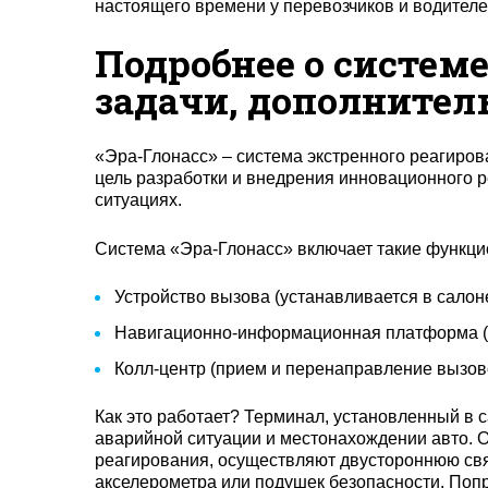
настоящего времени у перевозчиков и водител
Подробнее о системе
задачи, дополните
«Эра-Глонасс» – система экстренного реагиров
цель разработки и внедрения инновационного 
ситуациях.
Система «Эра-Глонасс» включает такие функц
Устройство вызова (устанавливается в салон
Навигационно-информационная платформа (
Колл-центр (прием и перенаправление вызов
Как это работает? Терминал, установленный в 
аварийной ситуации и местонахождении авто. 
реагирования, осуществляют двустороннюю свя
акселерометра или подушек безопасности. Попр