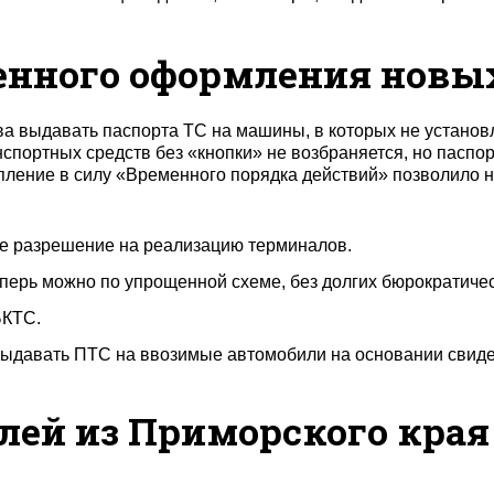
нного оформления новых
а выдавать паспорта ТС на машины, в которых не установл
нспортных средств без «кнопки» не возбраняется, но паспо
ление в силу «Временного порядка действий» позволило н
е разрешение на реализацию терминалов.
перь можно по упрощенной схеме, без долгих бюрократичес
БКТС.
давать ПТС на ввозимые автомобили на основании свидете
лей из Приморского края