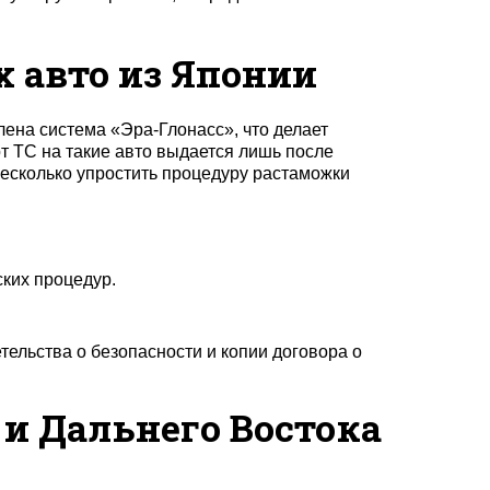
 авто из Японии
ена система «Эра-Глонасс», что делает
рт ТС на такие авто выдается лишь после
есколько упростить процедуру растаможки
ких процедур.
льства о безопасности и копии договора о
 и Дальнего Востока